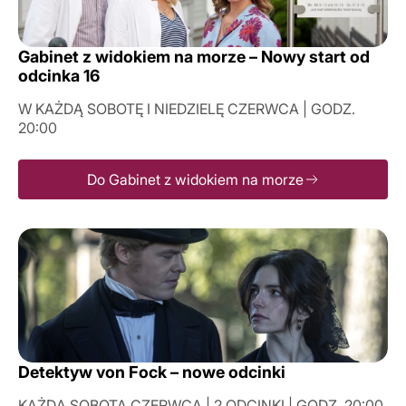
Gabinet z widokiem na morze – Nowy start od
odcinka 16
W KAŻDĄ SOBOTĘ I NIEDZIELĘ CZERWCA | GODZ.
20:00
Do Gabinet z widokiem na morze
Detektyw von Fock – nowe odcinki
KAŻDA SOBOTA CZERWCA | 2 ODCINKI | GODZ. 20:00