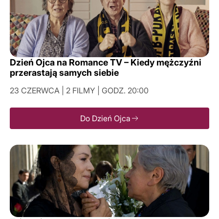
Dzień Ojca na Romance TV – Kiedy mężczyźni
przerastają samych siebie
23 CZERWCA | 2 FILMY | GODZ. 20:00
Do Dzień Ojca