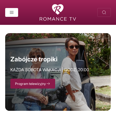
Strona główna
Zabójcze tropiki
KAŻDA SOBOTA WAKACJI | GODZ. 20:00
Program telewizyjny