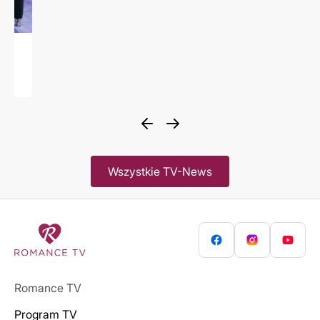
Wszystkie TV-News
Romance TV
Program TV