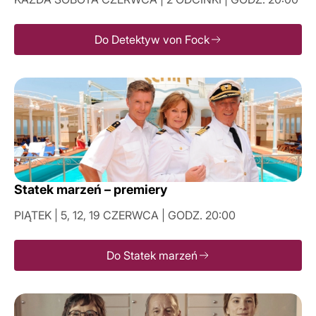
Do Detektyw von Fock
Statek marzeń – premiery
PIĄTEK | 5, 12, 19 CZERWCA | GODZ. 20:00
Do Statek marzeń